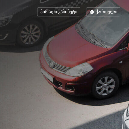
პირადი კაბინეტი
ქართული