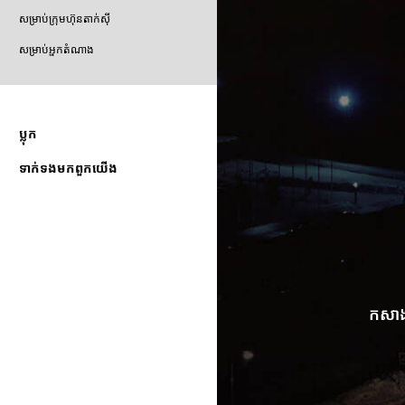
សម្រាប់ក្រុមហ៊ុនតាក់ស៊ី
សម្រាប់អ្នកតំណាង
ប្លុក
ទាក់ទងមកពួកយើង
កសាងអ