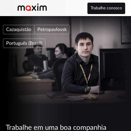
Trabalhe conosco
Cazaquistão
Petropavlovsk
Português (Brasil)
Trabalhe em uma boa companhia