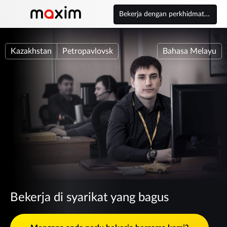
Bekerja dengan perkhidmatan
Kazakhstan
Petropavlovsk
Bahasa Melayu
Bekerja di syarikat yang bagus