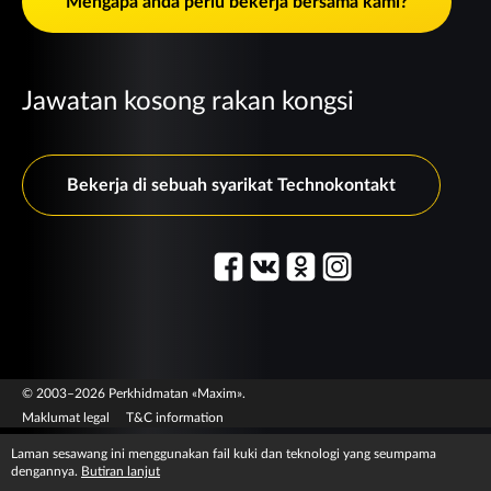
Mengapa anda perlu bekerja bersama kami?
Jawatan kosong rakan kongsi
Bekerja di sebuah syarikat Technokontakt
© 2003–2026 Perkhidmatan «Maxim».
Maklumat legal
T&C information
Laman sesawang ini menggunakan fail kuki dan teknologi yang seumpama
dengannya.
Butiran lanjut