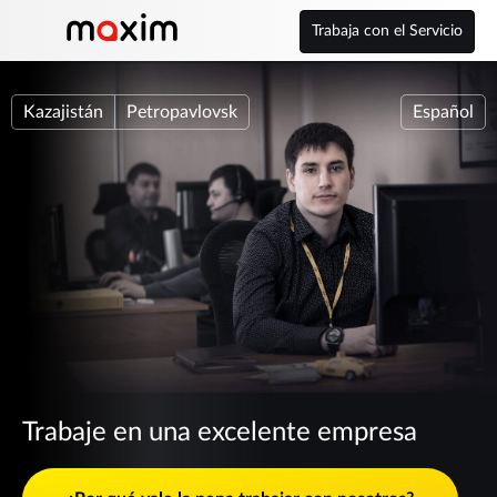
Trabaja con el Servicio
Kazajistán
Petropavlovsk
Español
Trabaje en una excelente empresa