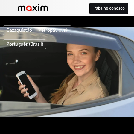
Trabalhe conosco
Cazaquistão
Petropavlovsk
Português (Brasil)