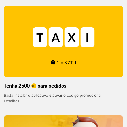
T
A
X
I
1 = KZT 1
Tenha 2500
para pedidos
Basta instalar o aplicativo e ativar o código promocional
Detalhes