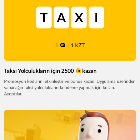
T
A
X
I
1
= 1 KZT
Taksi Yolculukların için 2500
kazan
Promosyon kodlarını etkinleştir ve bonus kazan. Uygulama üzerinden
yapacağın taksi yolculuklarında ödeme yapmak için kullan.
Ayrıntılar