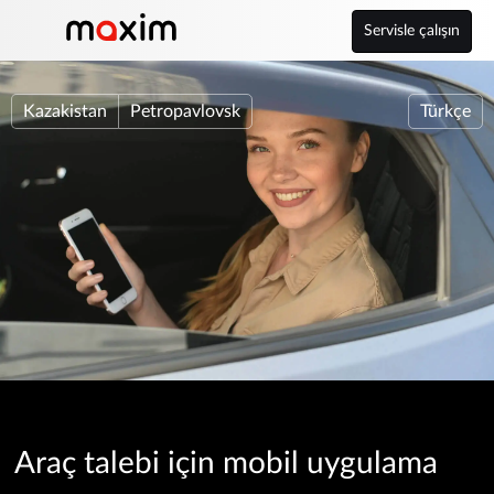
Servisle çalışın
Kazakistan
Petropavlovsk
Türkçe
Araç talebi için mobil uygulama