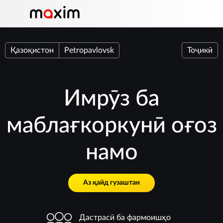
Қазоқистон
Petropavlovsk
Тоҷикӣ
Имрӯз ба
маблағкоркунӣ оғоз
намо
Аз қайд гузаштан
Дастрасӣ ба фармоишҳо