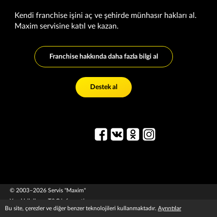
Kendi franchise işini aç ve şehirde münhasır hakları al.
Maxim servisine katıl ve kazan.
Franchise hakkında daha fazla bilgi al
Destek al
© 2003–2026 Servis "Maxim"
Yasal bilgiler
T&C information
Bu site, çerezler ve diğer benzer teknolojileri kullanmaktadır.
Ayrıntılar