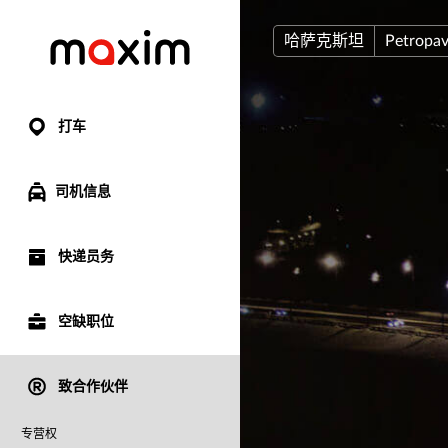
哈萨克斯坦
Petropav
打车
司机信息
快递员务
空缺职位
致合作伙伴
专营权