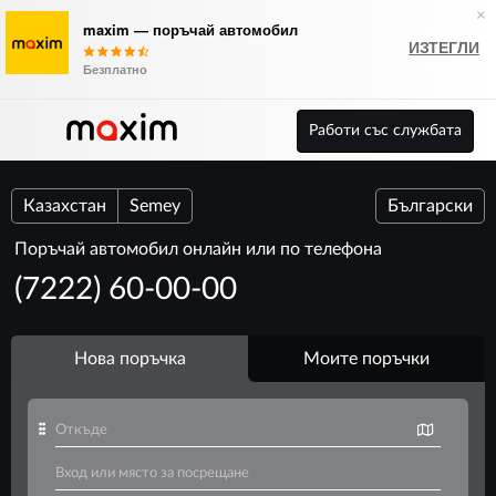
×
maxim — поръчай автомобил
ИЗТЕГЛИ
Безплатно
Работи със службата
Казахстан
Semey
Български
Поръчай автомобил онлайн или по телефона
(7222) 60-00-00