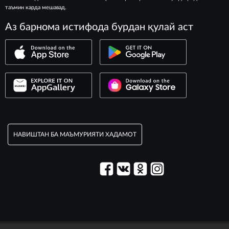
таъмин карда мешавад.
Аз барнома истифода бурдан қулай аст
НАВИШТАН БА МАЪМУРИЯТИ ХАДАМОТ
© 2003–2026 Хадамоти «Максим».