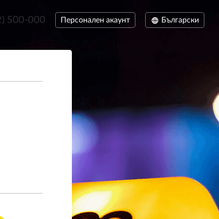
2) 933-000
Персонален акаунт
Български