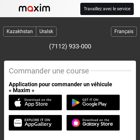
Travaillez avec le service
Kazakhstan
Uralsk
Français
(7112) 933-000
Commander une course
Application pour commander un véhicule
« Maxim »