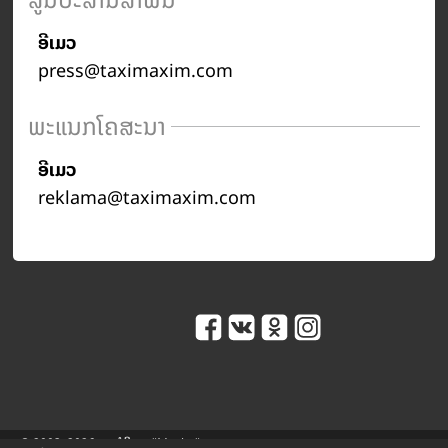
ອີເມວ
press@taximaxim.com
ພະແນກໂຄສະນາ
ອີເມວ
reklama@taximaxim.com
© 2003–2026 ການບໍລິການ "Maxim".