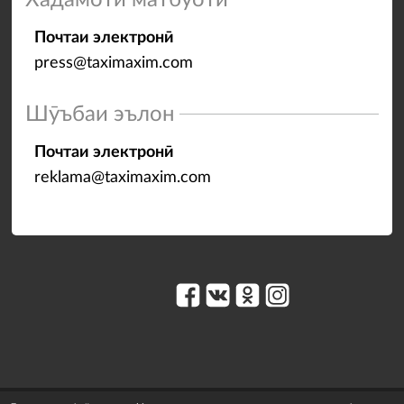
Хадамоти матбуотӣ
Почтаи электронӣ
press@taximaxim.com
Шӯъбаи эълон
Почтаи электронӣ
reklama@taximaxim.com
© 2003–2026 Хадамоти «Максим».