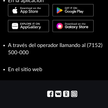
En la aplicación
A través del operador llamando al (7152)
500-000
En el sitio web