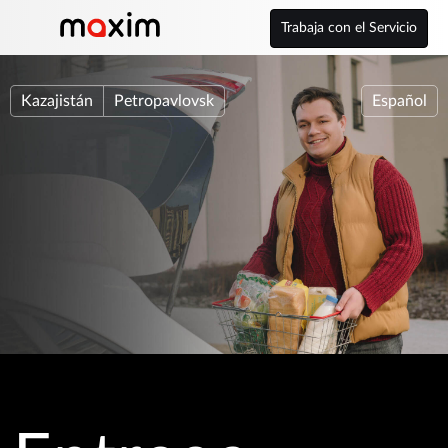
Trabaja con el Servicio
Kazajistán
Petropavlovsk
Español