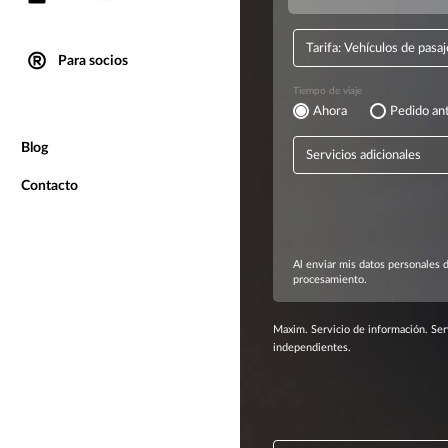
Para socios
Blog
Contacto
Maxim. Servicio de información. Serv
independientes.