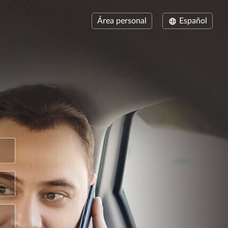
Área personal
Español