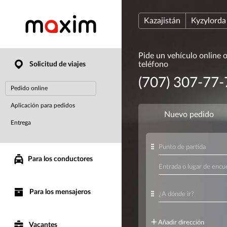
Kazajistán
Kyzylorda
Pide un vehículo online 
teléfono
Solicitud de viajes
(707) 307-77-
Pedido online
Aplicación para pedidos
Entrega
Para los conductores
Para los mensajeros
Vacantes