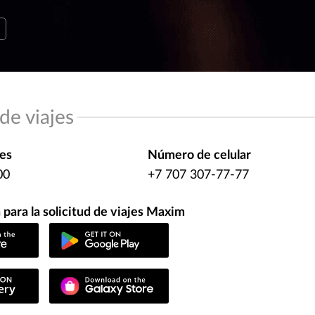
 de viajes
es
Número de celular
00
+7 707 307-77-77
 para la solicitud de viajes Maxim