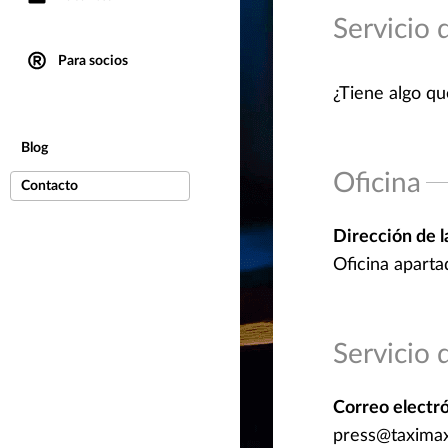
Servicio 
Para socios
¿Tiene algo qu
Blog
Oficina
Contacto
Dirección de l
Oficina aparta
Servicio 
Correo electr
press@taxima