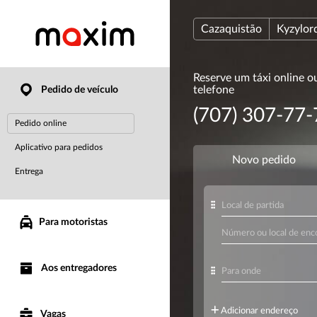
Cazaquistão
Kyzylor
Reserve um táxi online o
telefone
Pedido de veículo
(707) 307-77-
Pedido online
Aplicativo para pedidos
Entrega
Para motoristas
Aos entregadores
Vagas