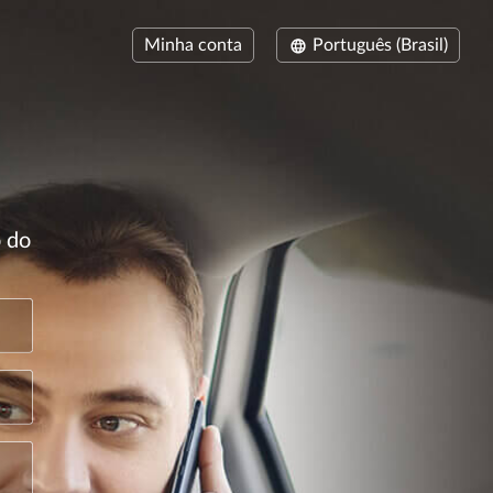
Minha conta
Português (Brasil)
o do