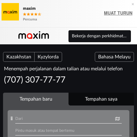
×
maxim
MUAT TURUN
Percuma
Bekerja dengan perkhidmatan
Kazakhstan
Kyzylorda
Bahasa Melayu
Menempah perjalanan dalam talian atau melalui telefon
(707) 307-77-77