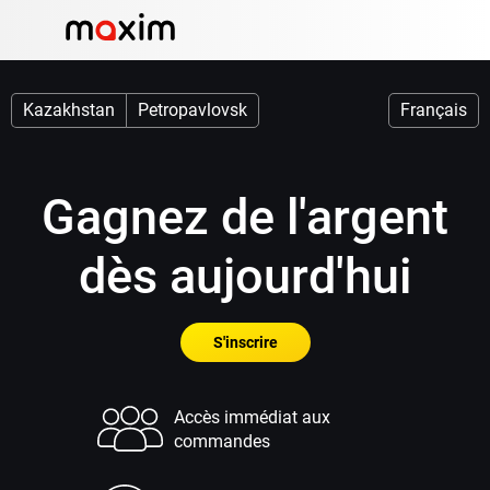
Kazakhstan
Petropavlovsk
Français
Gagnez de l'argent
dès aujourd'hui
S'inscrire
Accès immédiat aux
commandes