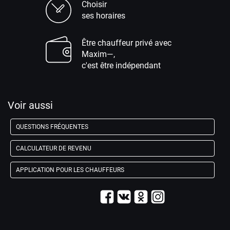
Choisir
ses horaires
Être chauffeur privé avec
Maxim—,
c'est être indépendant
Voir aussi
QUESTIONS FRÉQUENTES
CALCULATEUR DE REVENU
APPLICATION POUR LES CHAUFFEURS