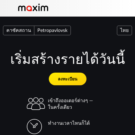
คาซัคสถาน
Petropavlovsk
ไทย
เริ่มสร้างรายได้วันนี้
ลงทะเบียน
เข้าถึงออเดอร์ต่างๆ —
ในครั้งเดียว
ทำงานเวลาไหนก็ได้