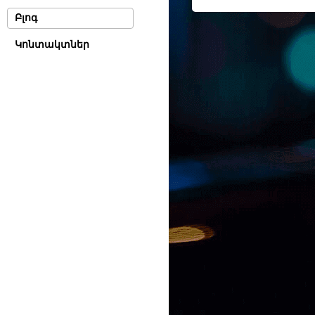
Բլոգ
Կոնտակտներ