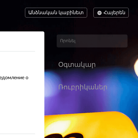
Անձնական կաբինետ
Հայերեն
Օգտակար
ведомление о
Ռուբրիկաներ