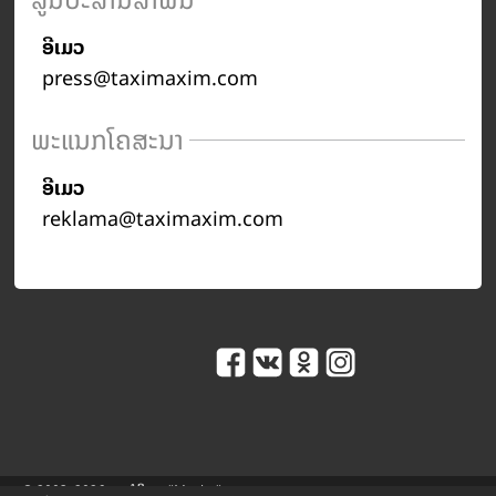
ອີເມວ
press@taximaxim.com
ພະແນກໂຄສະນາ
ອີເມວ
reklama@taximaxim.com
© 2003–2026 ການບໍລິການ "Maxim".