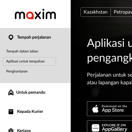
Kazakhstan
Petropav
Tempah perjalanan
Aplikasi
Tempah dalam talian
pengang
Aplikasi untuk tempahan
Penghantaran
Perjalanan untuk se
atau lapangan kapa
Untuk pemandu
Kepada Kurier
Kerjaya