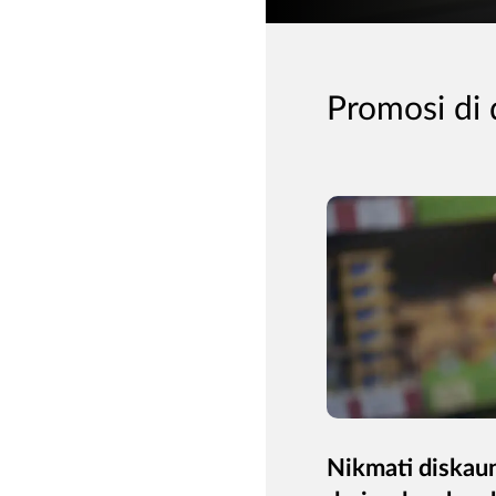
Promosi di 
Nikmati diskau