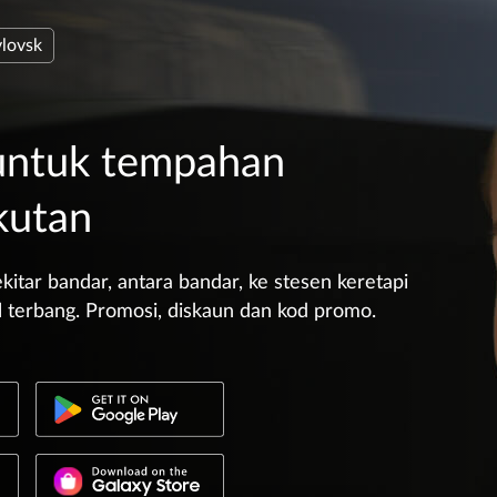
lovsk
 untuk tempahan
kutan
kitar bandar, antara bandar, ke stesen keretapi
l terbang. Promosi, diskaun dan kod promo.