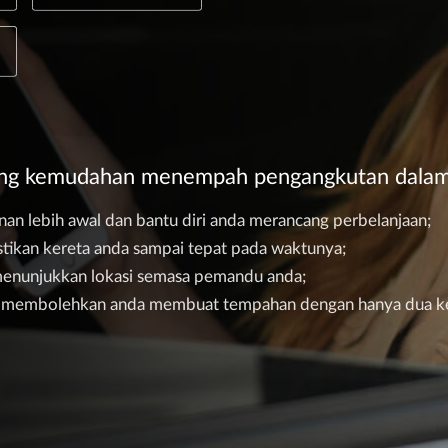
ating kemudahan menempah pengangkutan dalam 
anan lebih awal dan bantu diri anda merancang perbelanjaan;
ikan kereta anda sampai tepat pada waktunya;
 menunjukkan lokasi semasa pemandu anda;
n membolehkan anda membuat tempahan dengan hanya dua ket