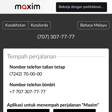
Bekerja dengan perkhidmatan
Kazakhstan
Kyzylorda
Bahasa Melayu
(707) 307-77-77
Tempah perjalanan
Nombor telefon talian tetap
(7242) 70-00-00
Nombor telefon bimbit
+7 707 307-77-77
Aplikasi untuk menempah perjalanan "Maxim"