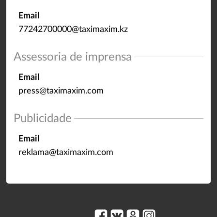
Email
77242700000@taximaxim.kz
Assessoria de imprensa
Email
press@taximaxim.com
Publicidade
Email
reklama@taximaxim.com