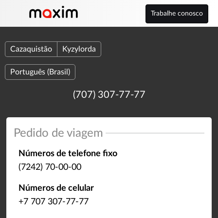
Trabalhe conosco
Cazaquistão
Kyzylorda
Português (Brasil)
(707) 307-77-77
Pedido de viagem
Números de telefone fixo
(7242) 70-00-00
Números de celular
+7 707 307-77-77