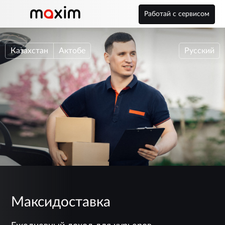
Работай с сервисом
Казахстан
Актобе
Русский
Максидоставка