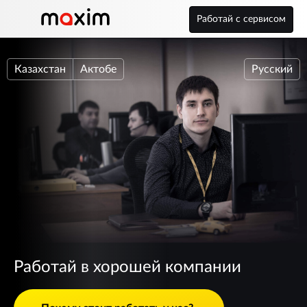
Работай с сервисом
Казахстан
Актобе
Русский
Работай в хорошей компании