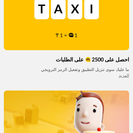
T
A
X
I
= 1 ₸
1
احصل على 2500
على الطلبات
ما عليك سوى تنزيل التطبيق وتفعيل الرمز الترويجي
المزيد