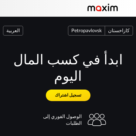
كازاخستان
Petropavlovsk
العربية
ابدأ في كسب المال
اليوم
تسجيل اشتراك
الوصول الفوري إلى
الطلبات