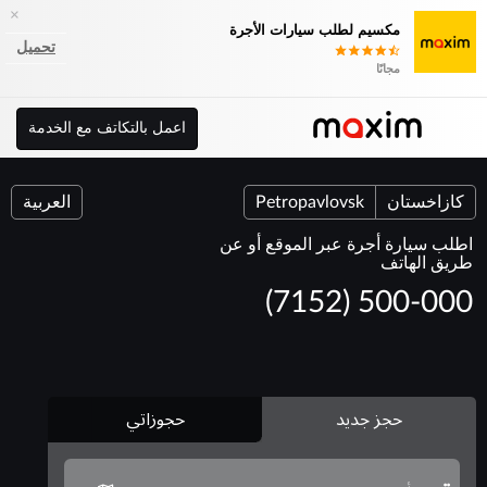
×
مكسيم لطلب سيارات الأجرة
تحميل
مجانًا
اعمل بالتكاتف مع الخدمة
كازاخستان
Petropavlovsk
العربية
اطلب سيارة أجرة عبر الموقع أو عن
طريق الهاتف
(7152) 500-000