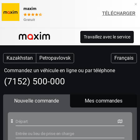
×
maxim
TÉLÉCHARGER
Gratuit
Travaillez avec le service
Kazakhstan
Petropavlovsk
Français
Сommandez un véhicule en ligne ou par téléphone
(7152) 500-000