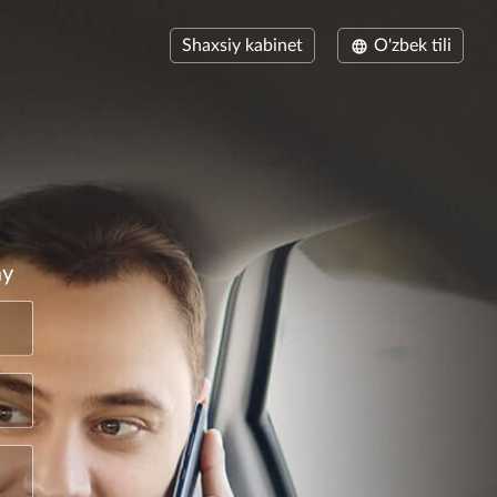
Shaxsiy kabinet
O'zbek tili
ay