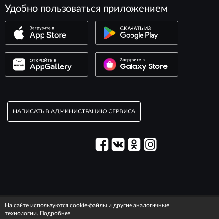
Удобно пользоваться приложением
НАПИСАТЬ В АДМИНИСТРАЦИЮ СЕРВИСА
© 2003–2026 Сервис «Максим».
На сайте используются cookie-файлы и другие аналогичные
Правовая информация
T&C information
технологии.
Подробнее