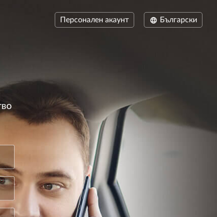
Персонален акаунт
Български
тво