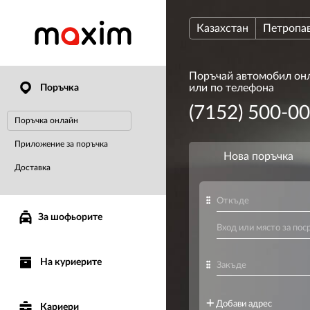
Казахстан
Петропа
Поръчай автомобил он
или по телефона
Поръчка
(7152) 500-0
Поръчка онлайн
Приложение за поръчка
Доставка
За шофьорите
На куриерите
Кариери