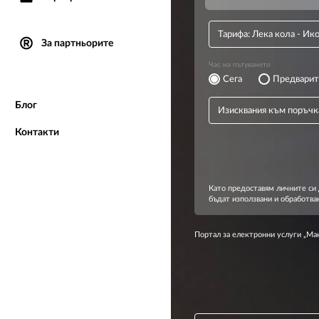
За партньорите
Блог
Контакти
Портал за електронни услуги „М