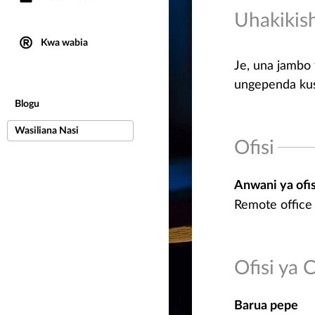
Uhakikis
Kwa wabia
Je, una jambo 
ungependa kush
Blogu
Wasiliana Nasi
Ofisi
Anwani ya ofis
Remote office
Ofisi ya
Barua pepe