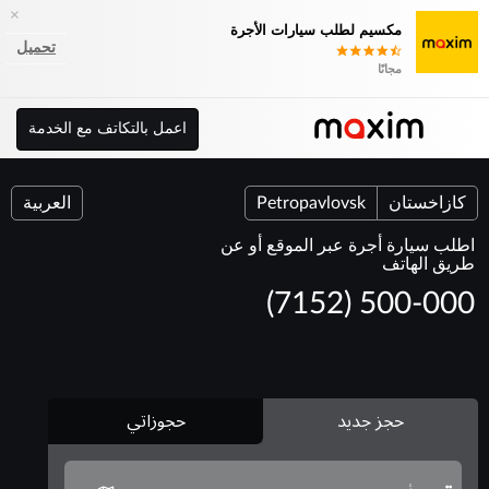
×
مكسيم لطلب سيارات الأجرة
تحميل
مجانًا
اعمل بالتكاتف مع الخدمة
كازاخستان
Petropavlovsk
العربية
اطلب سيارة أجرة عبر الموقع أو عن
طريق الهاتف
(7152) 500-000